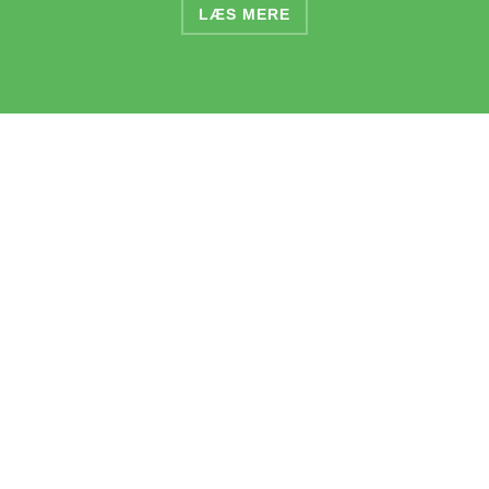
LÆS MERE