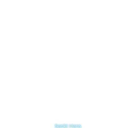
Sankt Hans