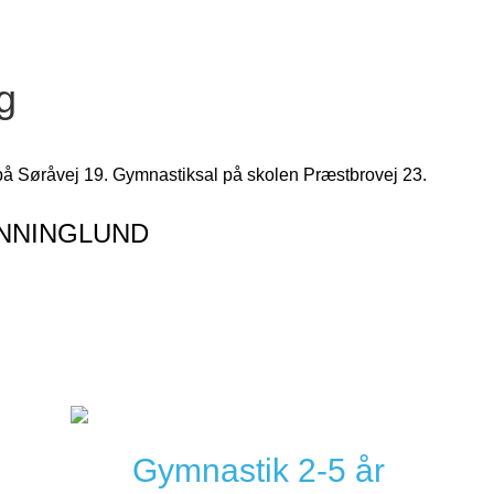
g
s på Søråvej 19. Gymnastiksal på skolen Præstbrovej 23.
DRONNINGLUND
Gymnastik 2-5 år