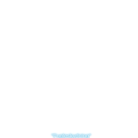
"Fugleskydning"