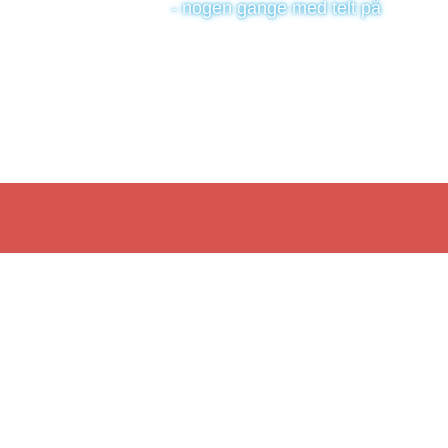
- nogen gange med telt på