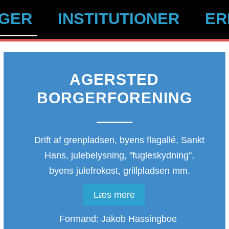
NGER
INSTITUTIONER
ER
AGERSTED
BORGERFORENING
Drift af grenpladsen, byens flagallé, Sankt
Hans, julebelysning, "fugleskydning",
byens julefrokost, grillpladsen mm.
Læs mere
Formand: Jakob Hassingboe