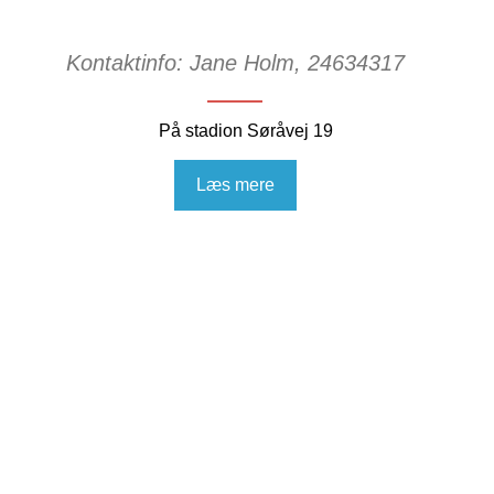
Kontaktinfo: Jane Holm, 24634317
På stadion Søråvej 19
Læs mere