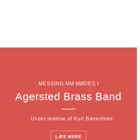
MESSING MM MØDES I
Agersted Brass Band
Under ledelse af Kurt Bærentsen
LÆS MERE